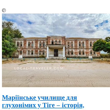
Маріїнське училище для
глухонімих у Тіге – історія,