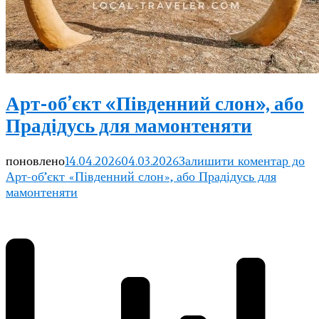
Арт-об’єкт «Південний слон», або
Прадідусь для мамонтеняти
поновлено
14.04.2026
04.03.2026
Залишити коментар
до
Арт-об’єкт «Південний слон», або Прадідусь для
мамонтеняти