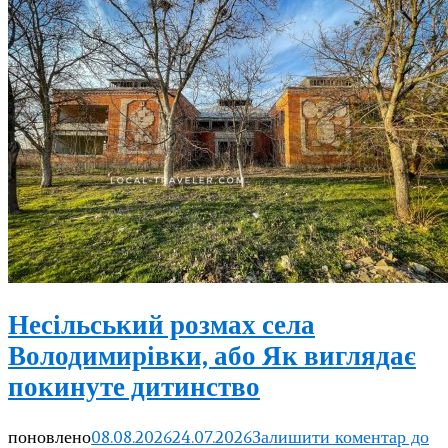
Несільський розмах села
Володимирівки, або Як виглядає
покинуте дитинство
поновлено
08.08.2026
24.07.2026
Залишити коментар
до