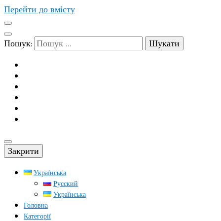
Перейти до вмісту
Пошук:
Закрити
Українська
Русский
Українська
Головна
Категорії