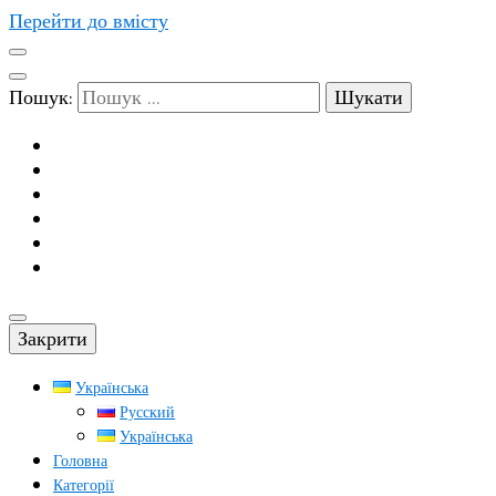
Перейти до вмісту
Пошук:
Закрити
Українська
Русский
Українська
Головна
Категорії