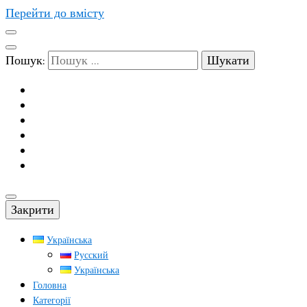
Перейти до вмісту
Пошук:
Закрити
Українська
Русский
Українська
Головна
Категорії