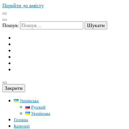
Перейти до вмісту
Пошук:
Закрити
Українська
Русский
Українська
Головна
Категорії