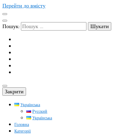
Перейти до вмісту
Пошук:
Закрити
Українська
Русский
Українська
Головна
Категорії