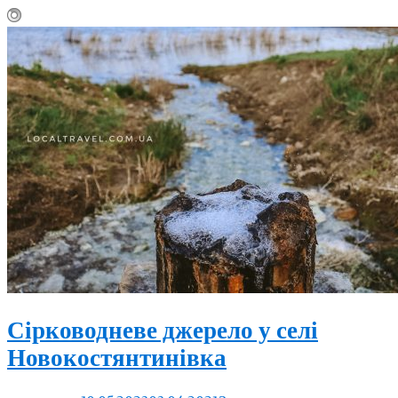
Сірководневе джерело у селі
Новокостянтинівка