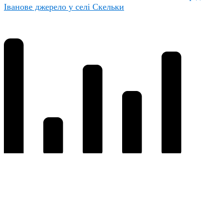
Іванове джерело у селі Скельки