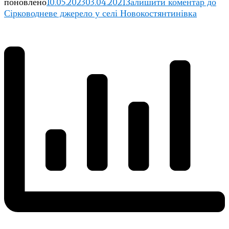
поновлено
10.05.2023
03.04.2021
Залишити коментар
до
Сірководневе джерело у селі Новокостянтинівка