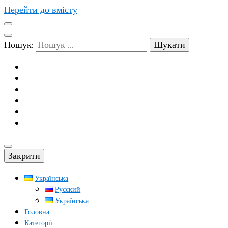
Перейти до вмісту
Пошук:
Закрити
Українська
Русский
Українська
Головна
Категорії