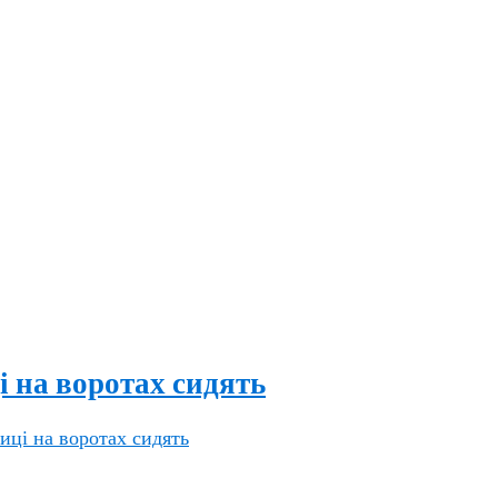
і на воротах сидять
сиці на воротах сидять