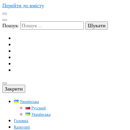
Перейти до вмісту
Пошук:
Закрити
Українська
Русский
Українська
Головна
Категорії