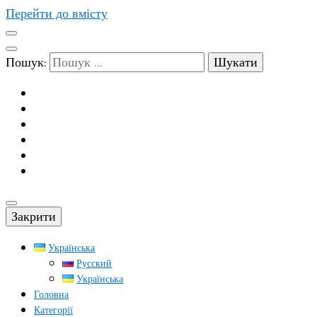
Перейти до вмісту
Пошук:
Закрити
Українська
Русский
Українська
Головна
Категорії