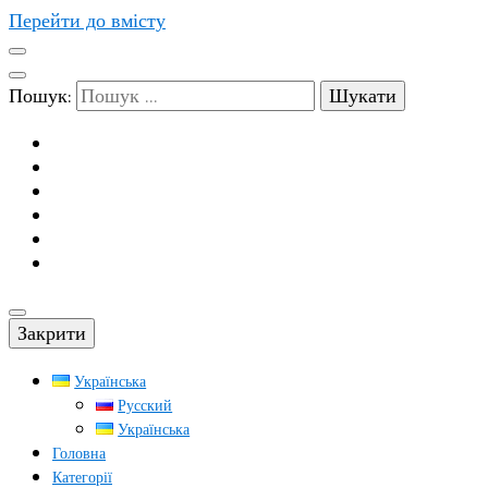
Перейти до вмісту
Пошук:
Закрити
Українська
Русский
Українська
Головна
Категорії