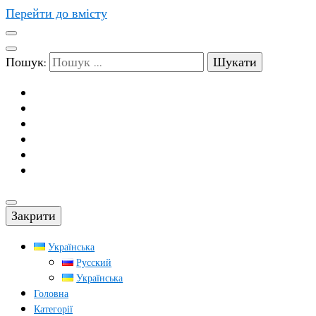
Перейти до вмісту
Пошук:
Закрити
Українська
Русский
Українська
Головна
Категорії