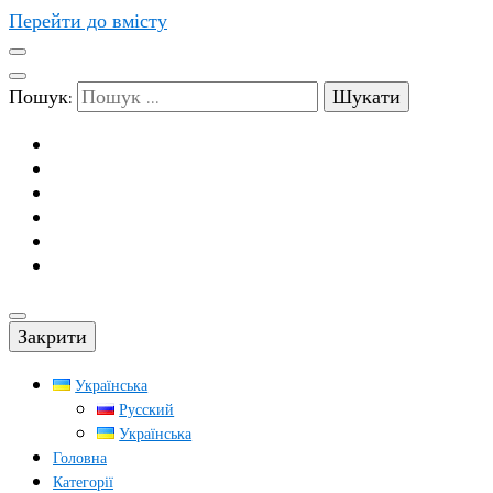
Перейти до вмісту
Пошук:
Закрити
Українська
Русский
Українська
Головна
Категорії