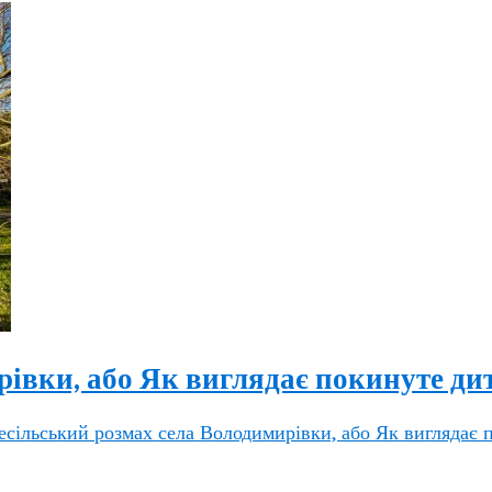
рівки, або Як виглядає покинуте ди
сільський розмах села Володимирівки, або Як виглядає 