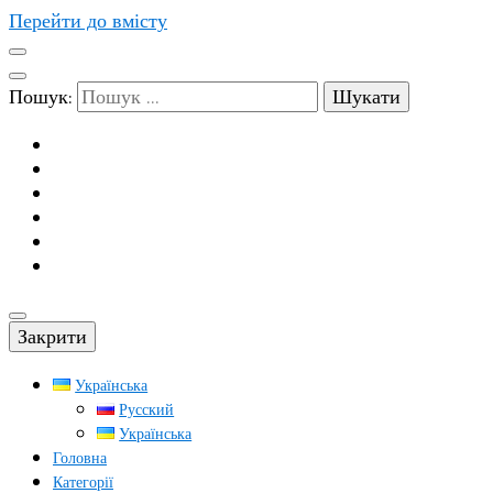
Перейти до вмісту
Пошук:
Закрити
Українська
Русский
Українська
Головна
Категорії