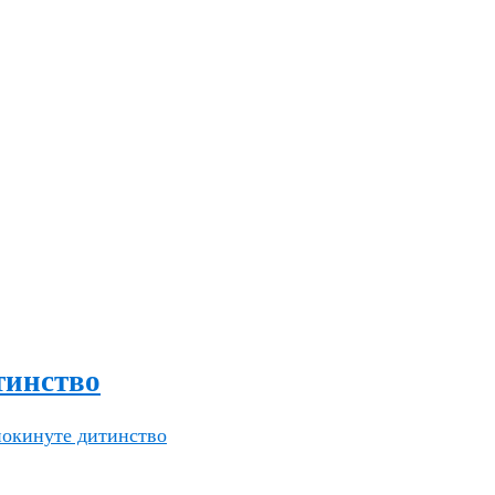
тинство
покинуте дитинство