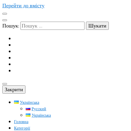
Перейти до вмісту
Пошук:
Закрити
Українська
Русский
Українська
Головна
Категорії