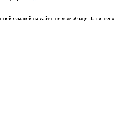
тной ссылкой на сайт в первом абзаце. Запрещено