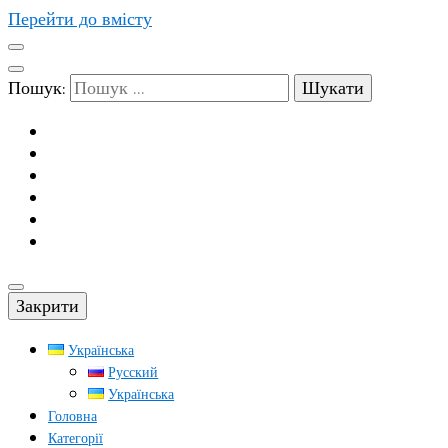
Перейти до вмісту
Пошук:
Закрити
Українська
Русский
Українська
Головна
Категорії