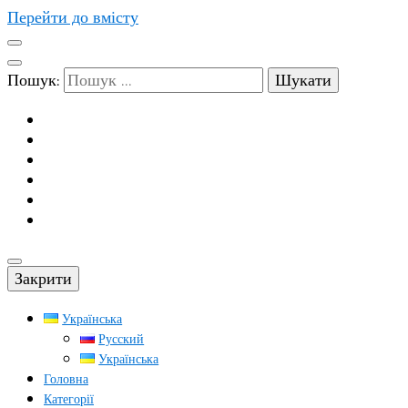
Перейти до вмісту
Пошук:
Закрити
Українська
Русский
Українська
Головна
Категорії