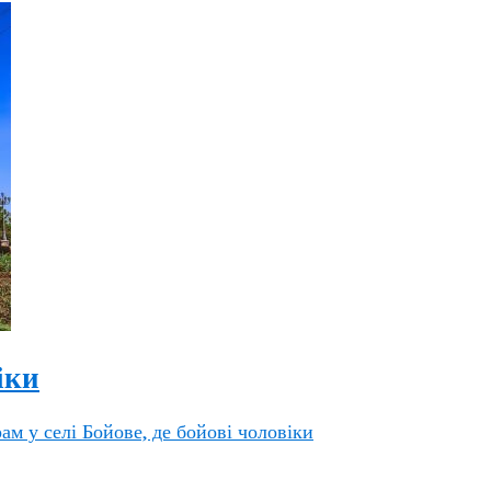
іки
ам у селі Бойове, де бойові чоловіки