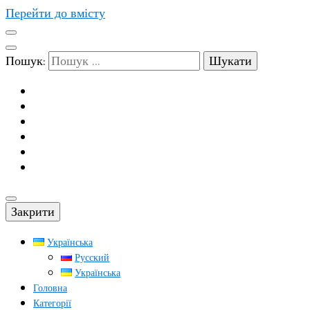
Перейти до вмісту
Пошук:
Закрити
Українська
Русский
Українська
Головна
Категорії