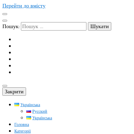
Перейти до вмісту
Пошук:
Закрити
Українська
Русский
Українська
Головна
Категорії