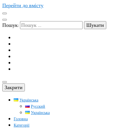
Перейти до вмісту
Пошук:
Закрити
Українська
Русский
Українська
Головна
Категорії