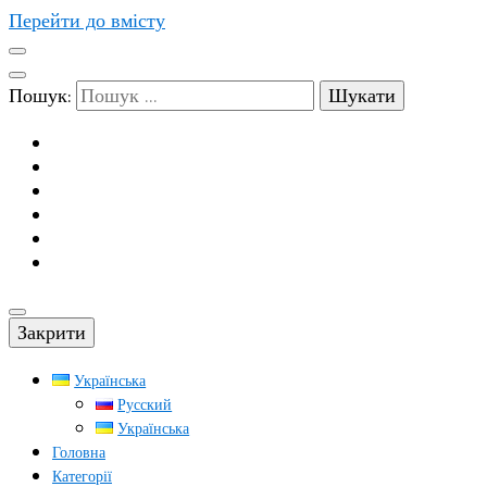
Перейти до вмісту
Пошук:
Закрити
Українська
Русский
Українська
Головна
Категорії