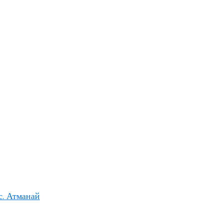
с. Атманай