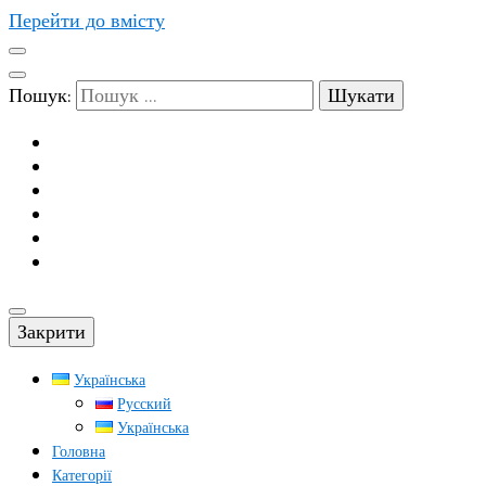
Перейти до вмісту
Пошук:
Закрити
Українська
Русский
Українська
Головна
Категорії