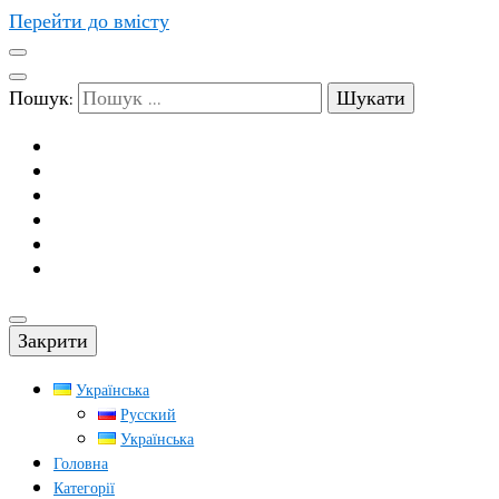
Перейти до вмісту
Пошук:
Закрити
Українська
Русский
Українська
Головна
Категорії