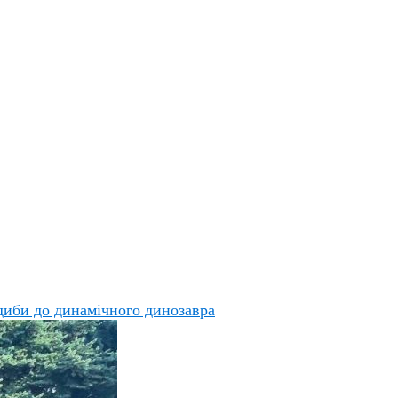
адиби до динамічного динозавра