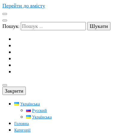
Перейти до вмісту
Пошук:
Закрити
Українська
Русский
Українська
Головна
Категорії