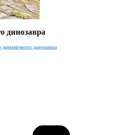
го динозавра
о динамічного динозавра