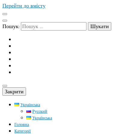
Перейти до вмісту
Пошук:
Закрити
Українська
Русский
Українська
Головна
Категорії