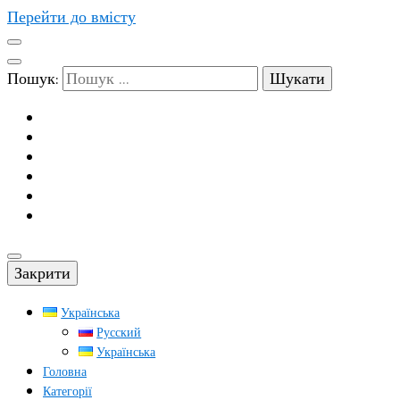
Перейти до вмісту
Пошук:
Закрити
Українська
Русский
Українська
Головна
Категорії