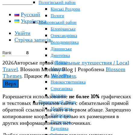
КОНТАКТЫ
Пологівський район
Кінські Роздори
Русский
Пологи
Українська
Приазовський район
Білорічанське
Увійти
Олександрівка
Стрічка записів
Володимирівка
Дівнинське
Дмитрівка
2026Авторське право
Локальные путешествия / Local
Дунаївка
Travel
.
Blossom Mommy Blog | Розроблена
Blossom
Маківка
Themes
. Працює на
WordPress
.
Мар’янівка
Новокостянтинівка
Верх
Строганівка
Чкалово
Разрешается использование
не более 10%
графических
Приморський район
и текстовых материалов сайта с обязательной прямой
Мануйлівка
обратной ссылкой на сайт в первом абзаце. Запрещено
Набережне
копирование координат с целью их размещения в
Приморськ
других информационных источниках.
Радолівка