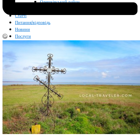
Олешківський район
Кринки
Статті
Питання/відповідь
Новини
Послуги
Краєзнавчі дослідження, історичні довідки та маршрути
на замовлення
Фотографії для публікацій, досліджень та архівів
Про проект
Блог