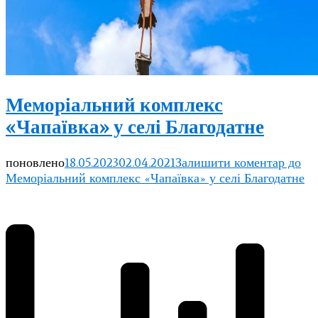
Меморіальний комплекс
«Чапаївка» у селі Благодатне
поновлено
18.05.2023
02.04.2021
Залишити коментар
до
Меморіальний комплекс «Чапаївка» у селі Благодатне