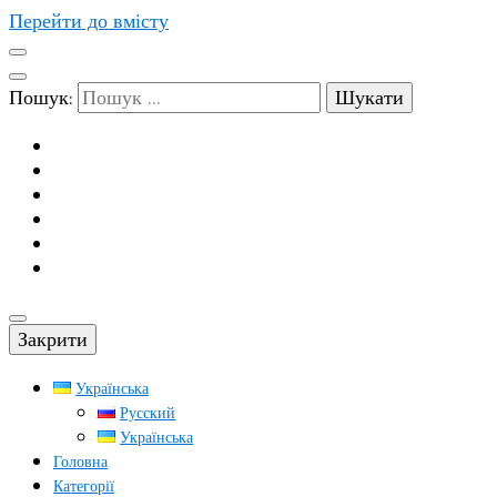
Перейти до вмісту
Пошук:
Закрити
Українська
Русский
Українська
Головна
Категорії