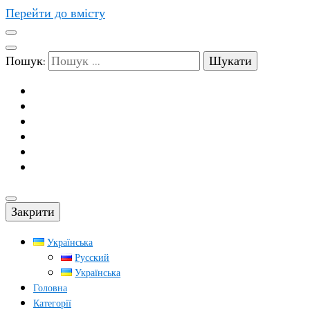
Перейти до вмісту
Пошук:
Закрити
Українська
Русский
Українська
Головна
Категорії