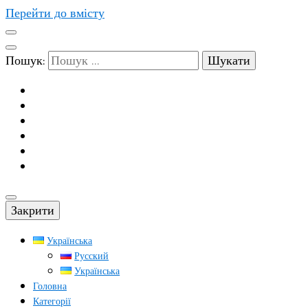
Перейти до вмісту
Пошук:
Закрити
Українська
Русский
Українська
Головна
Категорії