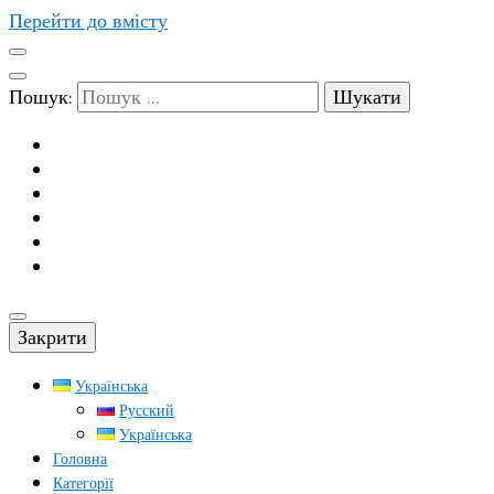
Перейти до вмісту
Пошук:
Закрити
Українська
Русский
Українська
Головна
Категорії