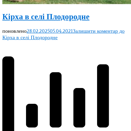
Кірха в селі Плодородне
поновлено
28.02.2025
05.04.2021
Залишити коментар
до
Кірха в селі Плодородне