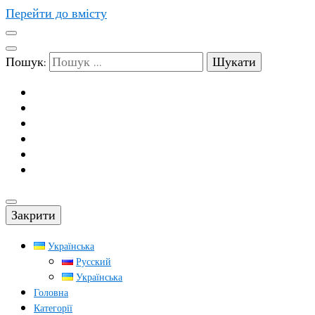
Перейти до вмісту
Пошук:
Закрити
Українська
Русский
Українська
Головна
Категорії