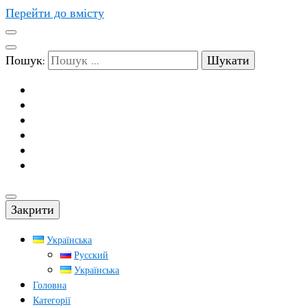
Перейти до вмісту
Пошук:
Закрити
Українська
Русский
Українська
Головна
Категорії