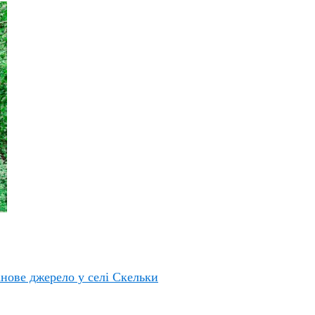
нове джерело у селі Скельки