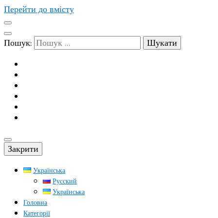
Перейти до вмісту
Пошук:
Закрити
Українська
Русский
Українська
Головна
Категорії