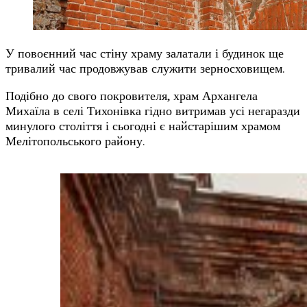
У повоєнний час стіну храму залатали і будинок ще
тривалий час продовжував служити зерносховищем.
Подібно до свого покровителя, храм Архангела
Михаїла в селі Тихонівка гідно витримав усі негаразди
минулого століття і сьогодні є найстарішим храмом
Мелітопольського району.