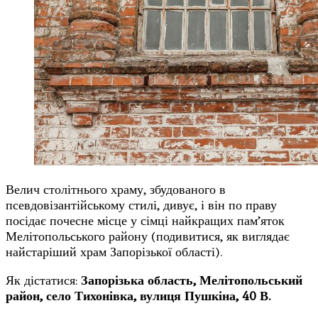
Велич столітнього храму, збудованого в
псевдовізантійському стилі, дивує, і він по праву
посідає почесне місце у сімці найкращих пам’яток
Мелітопольського району (подивитися, як виглядає
найстаріший храм Запорізької області).
Як дістатися:
Запорізька область, Мелітопольський
район, село Тихонівка, вулиця Пушкіна, 40 В.