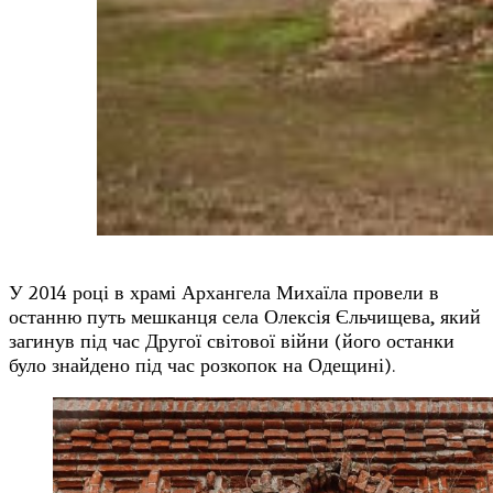
У 2014 році в храмі Архангела Михаїла провели в
останню путь мешканця села Олексія Єльчищева, який
загинув під час Другої світової війни (його останки
було знайдено під час розкопок на Одещині).