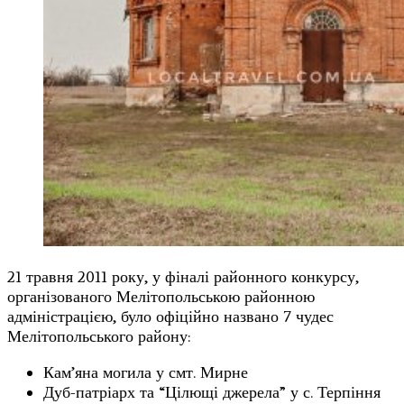
21 травня 2011 року, у фіналі районного конкурсу,
організованого Мелітопольською районною
адміністрацією, було офіційно названо 7 чудес
Мелітопольського району:
Кам’яна могила у смт. Мирне
Дуб-патріарх та “Цілющі джерела” у с. Терпіння