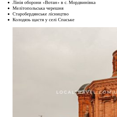
Лінія оборони «Вотан» в с. Мордвинівка
Мелітопольська черешня
Старобердянське лісництво
Колодязь щастя у селі Спаське