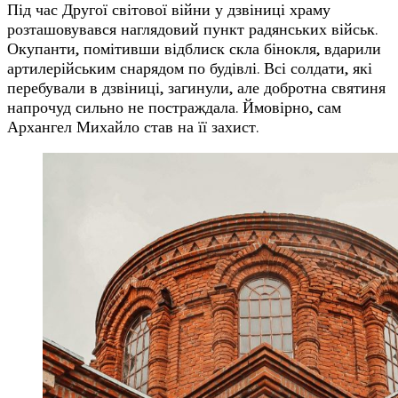
Під час Другої світової війни у ​​дзвіниці храму
розташовувався наглядовий пункт радянських військ.
Окупанти, помітивши відблиск скла бінокля, вдарили
артилерійським снарядом по будівлі. Всі солдати, які
перебували в дзвіниці, загинули, але добротна святиня
напрочуд сильно не постраждала. Ймовірно, сам
Архангел Михайло став на її захист.