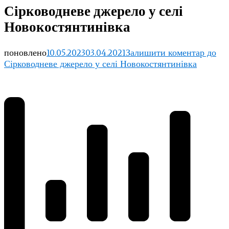
Сірководневе джерело у селі
Новокостянтинівка
поновлено
10.05.2023
03.04.2021
Залишити коментар
до
Сірководневе джерело у селі Новокостянтинівка