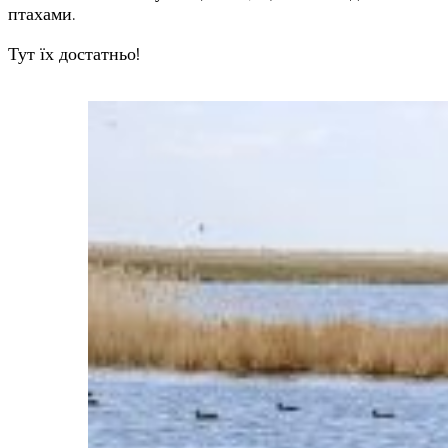
птахами.
Тут їх достатньо!