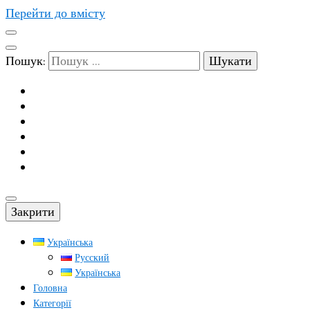
Перейти до вмісту
Пошук:
Закрити
Українська
Русский
Українська
Головна
Категорії