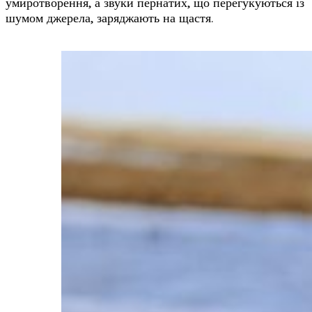
умиротворення, а звуки пернатих, що перегукуються із
шумом джерела, заряджають на щастя.