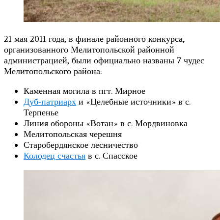
21 мая 2011 года, в финале районного конкурса,
организованного Мелитопольской районной
администрацией, были официально названы 7 чудес
Мелитопольского района:
Каменная могила в пгт. Мирное
Дуб-патриарх
и «Целебные источники» в с.
Терпенье
Линия обороны «Вотан» в с. Мордвиновка
Мелитопольская черешня
Старобердянское лесничество
Колодец счастья
в с. Спасское