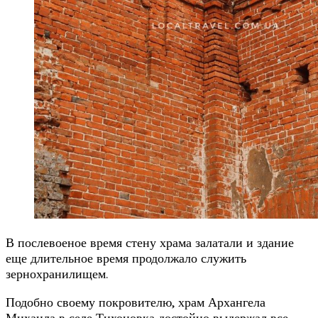
В послевоеное время стену храма залатали и здание
еще длительное время продолжало служить
зернохранилищем.
Подобно своему покровителю, храм Архангела
Михаила в селе Тихоновка достойно выдержал все