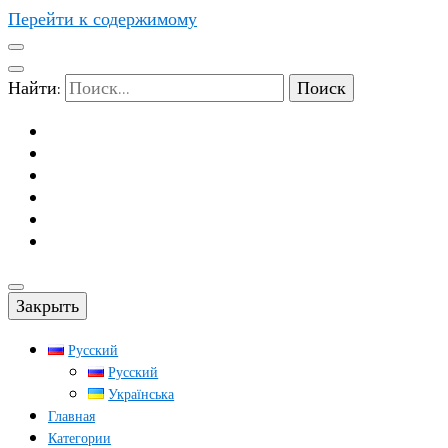
Перейти к содержимому
Найти:
Закрыть
Русский
Русский
Українська
Главная
Категории