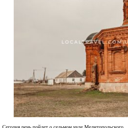
Сегодня речь пойдет о седьмом чуде Мелитопольского