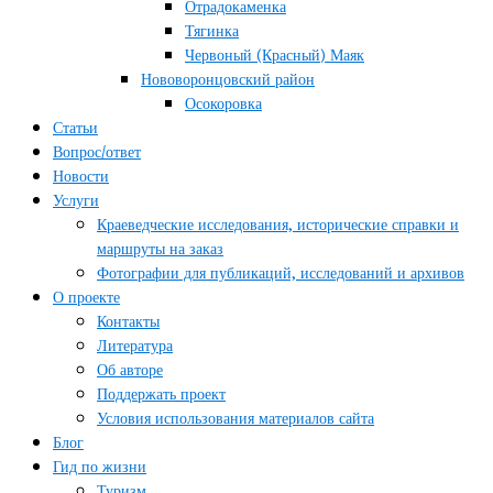
Отрадокаменка
Тягинка
Червоный (Красный) Маяк
Нововоронцовский район
Осокоровка
Статьи
Вопрос/ответ
Новости
Услуги
Краеведческие исследования, исторические справки и
маршруты на заказ
Фотографии для публикаций, исследований и архивов
О проекте
Контакты
Литература
Об авторе
Поддержать проект
Условия использования материалов сайта
Блог
Гид по жизни
Туризм