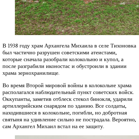
В 1938 году храм Архангела Михаила в селе Тихоновка
был частично разрушен советскими атеистами,
которые сначала разобрали колокольню и купол, а
после разграбили иконостас и обустроили в здании
храма зернохранилище.
Во время Второй мировой войны в колокольне храма
располагался наблюдательный пункт советских войск.
Оккупанты, заметив отблеск стекол бинокля, ударили
артиллерийским снарядом по зданию. Все солдаты,
находившиеся в колокольне, погибли, но добротная
святыня на удивление сильно не пострадала. Вероятно,
сам Архангел Михаил встал на ее защиту.