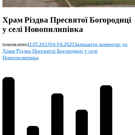
Храм Різдва Пресвятої Богородиці
у селі Новопилипівка
поновлено
11.05.2023
04.04.2021
Залишити коментар
до
Храм Різдва Пресвятої Богородиці у селі
Новопилипівка