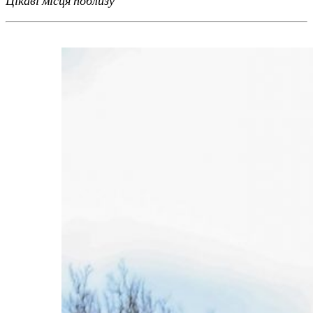
Цікаві місця поблизу