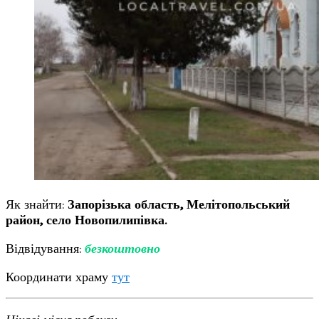
Як знайти:
Запорізька область, Мелітопольський
район, село Новопилипівка.
Відвідування:
безкоштовно
Координати храму
тут