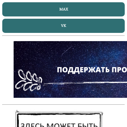
MAX
VK