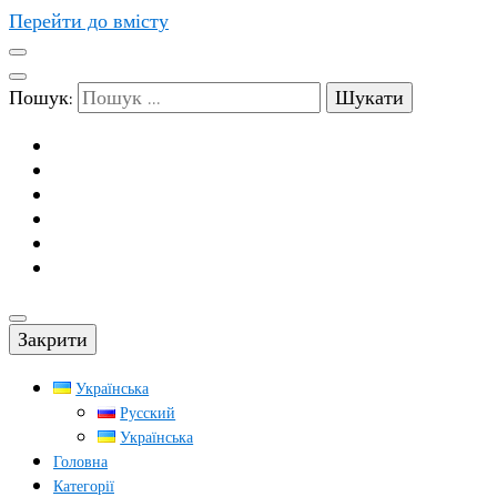
Перейти до вмісту
Пошук:
Закрити
Українська
Русский
Українська
Головна
Категорії