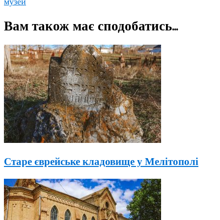
музей
Вам також має сподобатись...
Старе єврейське кладовище у Мелітополі