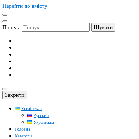
Перейти до вмісту
Пошук:
Закрити
Українська
Русский
Українська
Головна
Категорії