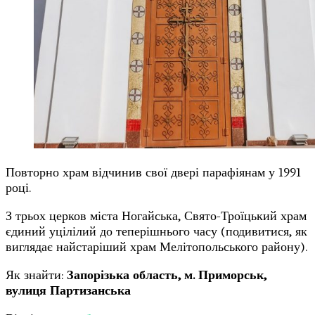
Повторно храм відчинив свої двері парафіянам у 1991
році.
З трьох церков міста Ногайська, Свято-Троїцький храм
єдиний уцілілий до теперішнього часу (подивитися, як
виглядає найстаріший храм Мелітопольського району).
Як знайти:
Запорізька область, м. Приморськ,
вулиця Партизанська