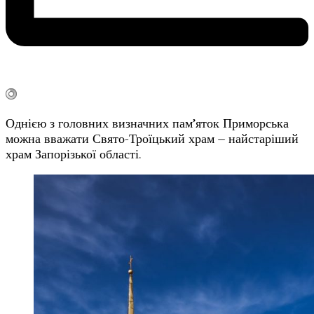
Однією з головних визначних пам’яток Приморська
можна вважати Свято-Троїцький храм – найстаріший
храм Запорізької області.