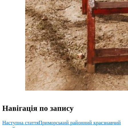
Навігація по запису
Наступна стаття
Приморський районний краєзнавчий