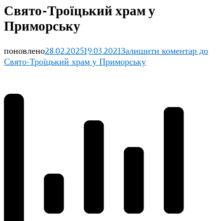
Свято-Троїцький храм у
Приморську
поновлено
28.02.2025
19.03.2021
Залишити коментар
до
Свято-Троїцький храм у Приморську