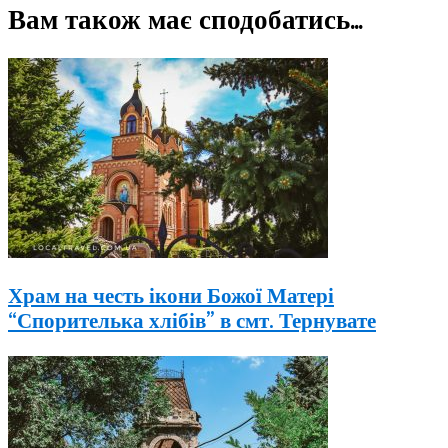
Вам також має сподобатись...
Храм на честь ікони Божої Матері
“Спорителька хлібів” в смт. Тернувате