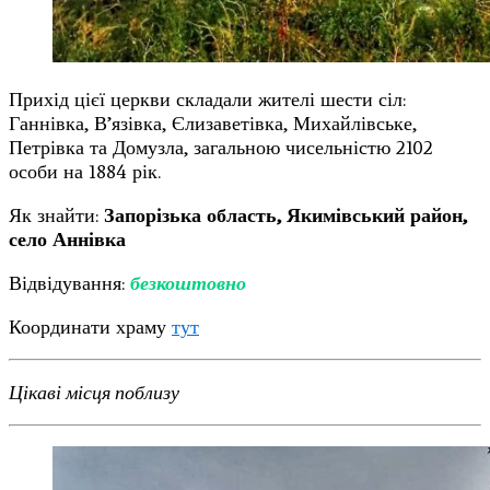
Прихід цієї церкви складали жителі шести сіл:
Ганнівка, В’язівка, Єлизаветівка, Михайлівське,
Петрівка та Домузла, загальною чисельністю 2102
особи на 1884 рік.
Як знайти:
Запорізька область, Якимівський район,
село Аннівка
Відвідування:
безкоштовно
Координати храму
тут
Цікаві місця поблизу