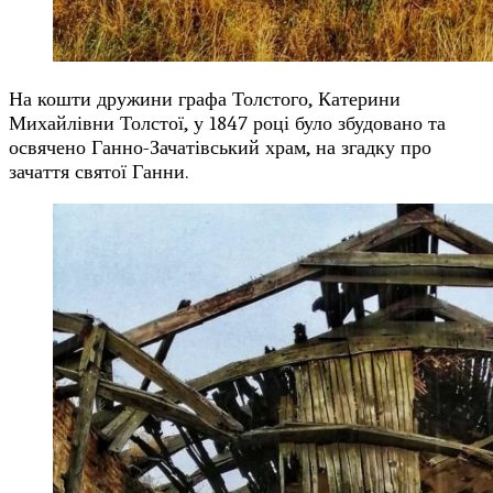
На кошти дружини графа Толстого, Катерини
Михайлівни Толстої, у 1847 році було збудовано та
освячено Ганно-Зачатівський храм, на згадку про
зачаття святої Ганни.