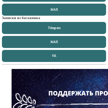
MAX
Записки из багажника
Telegram
MAX
VK