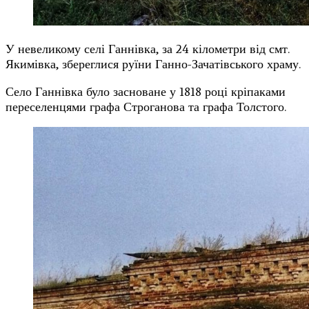
У невеликому селі Ганнівка, за 24 кілометри від смт.
Якимівка, збереглися руїни Ганно-Зачатівського храму.
Село Ганнівка було засноване у 1818 році кріпаками
переселенцями графа Строганова та графа Толстого.