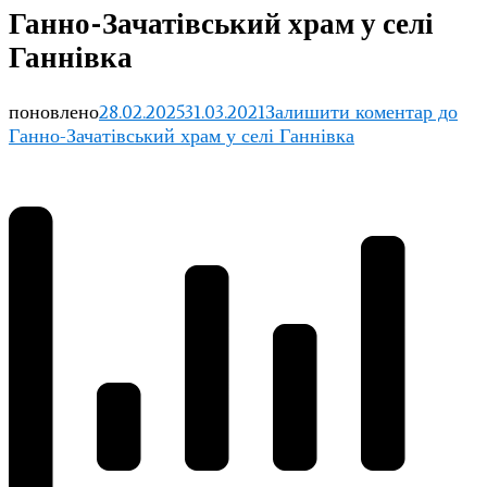
Ганно-Зачатівський храм у селі
Ганнівка
поновлено
28.02.2025
31.03.2021
Залишити коментар
до
Ганно-Зачатівський храм у селі Ганнівка