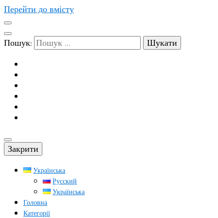
Перейти до вмісту
Пошук:
Закрити
Українська
Русский
Українська
Головна
Категорії