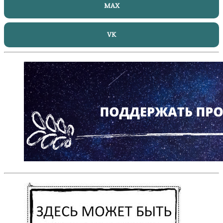
MAX
VK