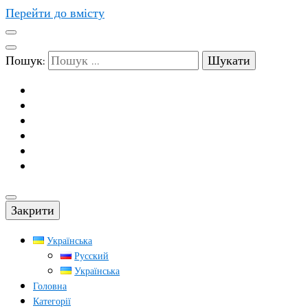
Перейти до вмісту
Пошук:
Закрити
Українська
Русский
Українська
Головна
Категорії