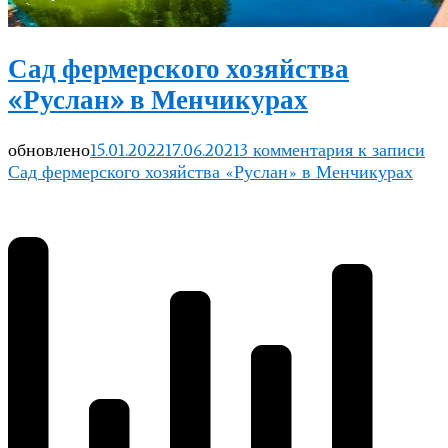
Сад фермерского хозяйства
«Руслан» в Менчикурах
обновлено
15.01.2022
17.06.2021
3 комментария
к записи
Сад фермерского хозяйства «Руслан» в Менчикурах