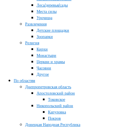
Леса/деревья/сады
Места силы
Урочища
Развлечения
Детские площадки
Зоопарки
Религия
Кирхи
Монастыри
Церкви и храмы
Часовни
Другое
По областям
Днепропетровская область
Апостоловский район
Токовское
Никопольский район
Капуловка
Покров
Донецкая Народная Республика