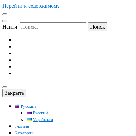
Перейти к содержимому
Найти:
Закрыть
Русский
Русский
Українська
Главная
Категории