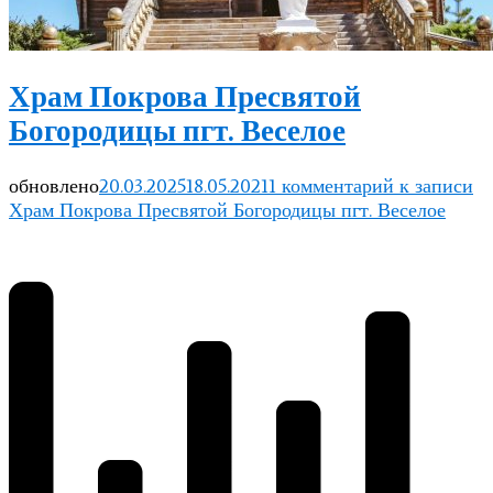
Храм Покрова Пресвятой
Богородицы пгт. Веселое
обновлено
20.03.2025
18.05.2021
1 комментарий
к записи
Храм Покрова Пресвятой Богородицы пгт. Веселое