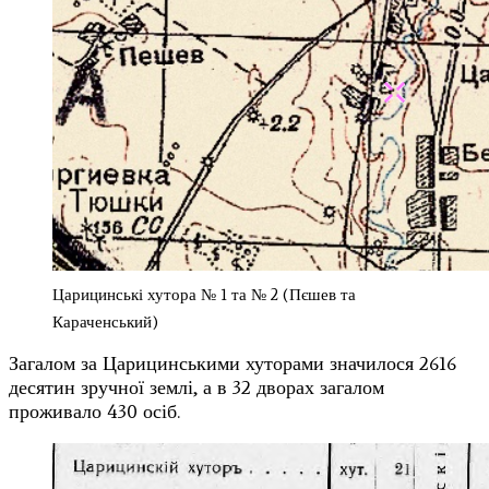
Царицинські хутора № 1 та № 2 (Пєшев та
Караченський)
Загалом за Царицинськими хуторами значилося 2616
десятин зручної землі, а в 32 дворах загалом
проживало 430 осіб.