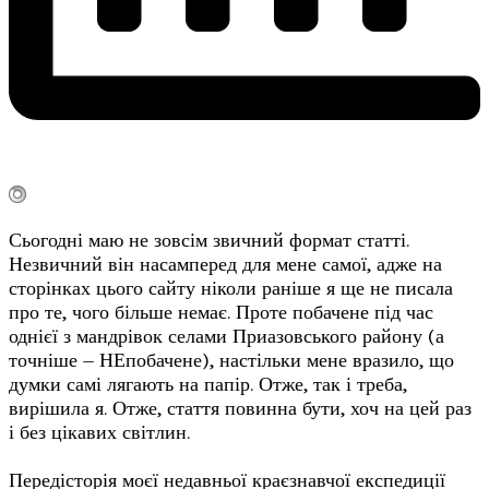
Сьогодні маю не зовсім звичний формат статті.
Незвичний він насамперед для мене самої, адже на
сторінках цього сайту ніколи раніше я ще не писала
про те, чого більше немає. Проте побачене під час
однієї з мандрівок селами Приазовського району (а
точніше – НЕпобачене), настільки мене вразило, що
думки самі лягають на папір. Отже, так і треба,
вирішила я. Отже, стаття повинна бути, хоч на цей раз
і без цікавих світлин.
Передісторія моєї недавньої краєзнавчої експедиції