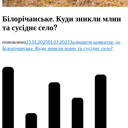
Білорічанське. Куди зникли млин
та сусіднє село?
поновлено
25.01.2025
01.03.2023
Залишити коментар
до
Білорічанське. Куди зникли млин та сусіднє село?