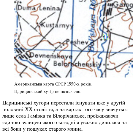
Американська карта СРСР 1950-х років.
Царицинський хутір не позначено.
Царицинські хутори перестали існувати вже у другій
половині ХХ століття, а на картах того часу значуться
лише села Гамівка та Білорічанське, проїжджаючи
єдиною вулицею якого сьогодні я уважно дивилася на
всі боки у пошуках старого млина.