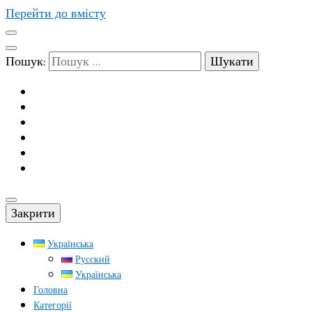
Перейти до вмісту
Пошук:
Закрити
Українська
Русский
Українська
Головна
Категорії