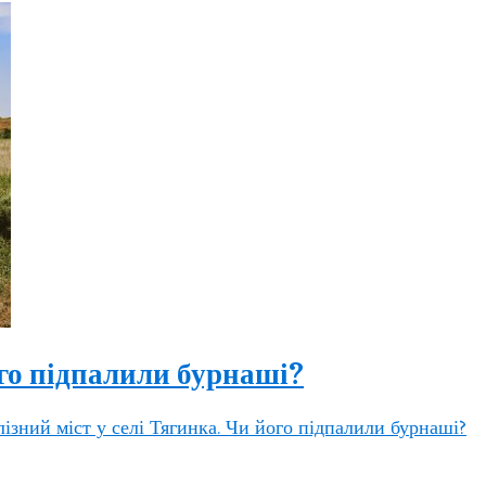
ого підпалили бурнаші?
ізний міст у селі Тягинка. Чи його підпалили бурнаші?