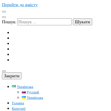
Перейти до вмісту
Пошук:
Закрити
Українська
Русский
Українська
Головна
Категорії