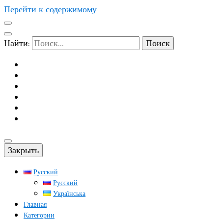
Перейти к содержимому
Найти:
Закрыть
Русский
Русский
Українська
Главная
Категории