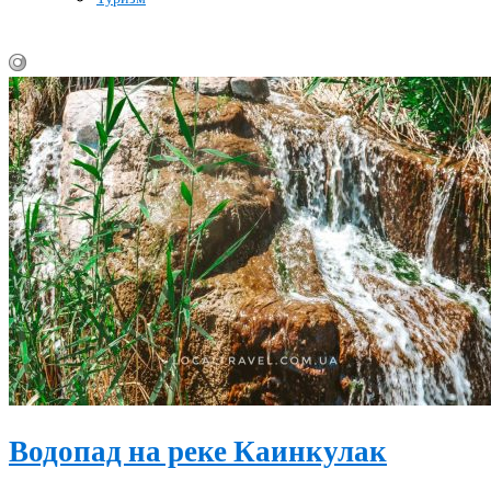
Водопад на реке Каинкулак