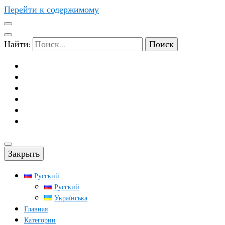
Перейти к содержимому
Найти:
Закрыть
Русский
Русский
Українська
Главная
Категории