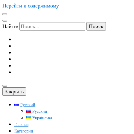
Перейти к содержимому
Найти:
Закрыть
Русский
Русский
Українська
Главная
Категории