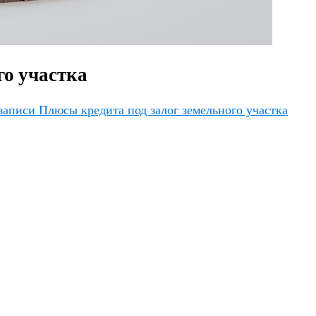
го участка
записи Плюсы кредита под залог земельного участка