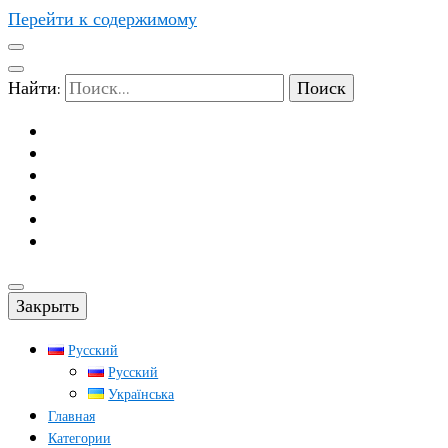
Перейти к содержимому
Найти:
Закрыть
Русский
Русский
Українська
Главная
Категории