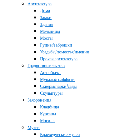
Архитектура
Дома
Замки
Здания
Мельницы
Мосты
Руины/заброшки
Усадьбы/поместья/имения
Прочая архитектура
Градостроительство
Арт-объект
Муралы/граффити
Скверы/парки/сады
Скульптуры
Захоронения
Кладбища
Курганы
Могилы
Музеи
Краеведческие музеи