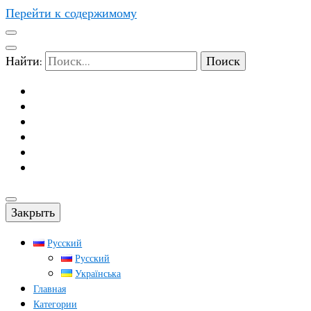
Перейти к содержимому
Найти:
Закрыть
Русский
Русский
Українська
Главная
Категории