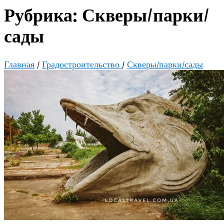
Рубрика:
Скверы/парки/
сады
Главная
/
Градостроительство
/
Скверы/парки/сады