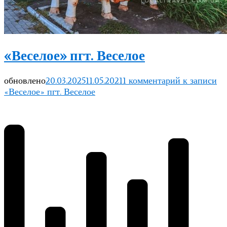
«Веселое» пгт. Веселое
обновлено
20.03.2025
11.05.2021
1 комментарий
к записи
«Веселое» пгт. Веселое