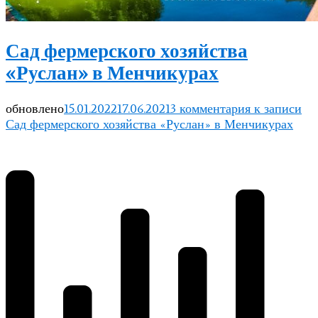
Сад фермерского хозяйства
«Руслан» в Менчикурах
обновлено
15.01.2022
17.06.2021
3 комментария
к записи
Сад фермерского хозяйства «Руслан» в Менчикурах