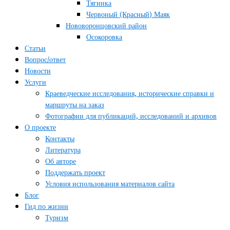
Тягинка
Червоный (Красный) Маяк
Нововоронцовский район
Осокоровка
Статьи
Вопрос/ответ
Новости
Услуги
Краеведческие исследования, исторические справки и
маршруты на заказ
Фотографии для публикаций, исследований и архивов
О проекте
Контакты
Литература
Об авторе
Поддержать проект
Условия использования материалов сайта
Блог
Гид по жизни
Туризм