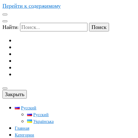
Перейти к содержимому
Найти:
Закрыть
Русский
Русский
Українська
Главная
Категории