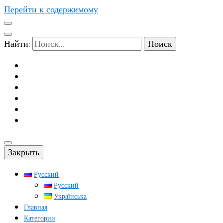
Перейти к содержимому
Найти:
Закрыть
Русский
Русский
Українська
Главная
Категории