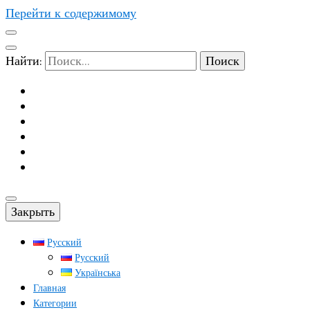
Перейти к содержимому
Найти:
Закрыть
Русский
Русский
Українська
Главная
Категории