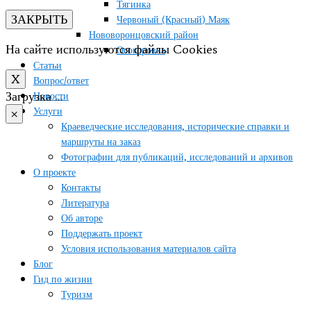
Тягинка
ЗАКРЫТЬ
Червоный (Красный) Маяк
Нововоронцовский район
На сайте используются файлы Cookies
Осокоровка
Статьи
X
Вопрос/ответ
Загрузка …
Новости
Услуги
×
Краеведческие исследования, исторические справки и
маршруты на заказ
Фотографии для публикаций, исследований и архивов
О проекте
Контакты
Литература
Об авторе
Поддержать проект
Условия использования материалов сайта
Блог
Гид по жизни
Туризм