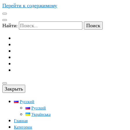
Перейти к содержимому
Найти:
Закрыть
Русский
Русский
Українська
Главная
Категории