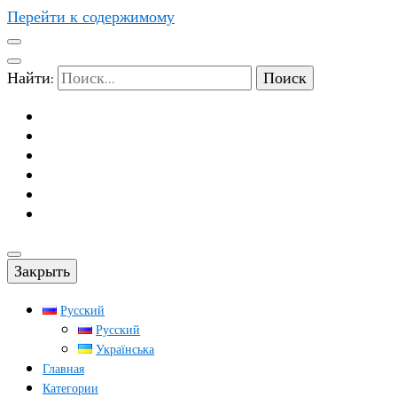
Перейти к содержимому
Найти:
Закрыть
Русский
Русский
Українська
Главная
Категории