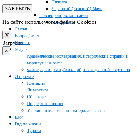
Тягинка
ЗАКРЫТЬ
Червоный (Красный) Маяк
Нововоронцовский район
На сайте используются файлы Cookies
Осокоровка
Статьи
X
Вопрос/ответ
Загрузка …
Новости
Услуги
×
Краеведческие исследования, исторические справки и
маршруты на заказ
Фотографии для публикаций, исследований и архивов
О проекте
Контакты
Литература
Об авторе
Поддержать проект
Условия использования материалов сайта
Блог
Гид по жизни
Туризм